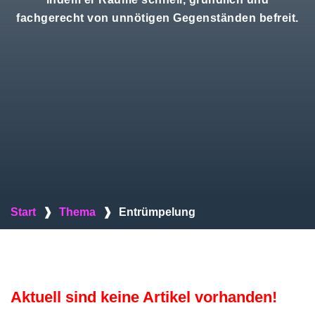
fachgerecht von unnötigen Gegenständen befreit.
Start
❱
Thema
❱
Entrümpelung
Aktuell sind keine Artikel vorhanden!