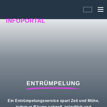
INFOPORTAL
NQ6
ENTRÜMPELUNG
Ein Entrümpelungsservice spart Zeit und Mühe,
indem er Räume schnell, gründlich und